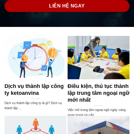
LIÊN HỆ NGAY
Dịch vụ thành lập công
Điều kiện, thủ tục thành
ty ketoanvina
lập trung tâm ngoại ngữ
mới nhất
Dịch vụ thành lập công ty là gì? Dịch vụ
thành lập ...
Việc mở trung tâm ngoại ngữ ngày càng
quan trọng và cấp ...