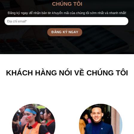
CHÚNG TÔI
Đăng ký ngay để nhận bản tin khuyến mãi của chúng tôi sớm nhất và nhanh nhất!
KHÁCH HÀNG NÓI VỀ CHÚNG TÔI