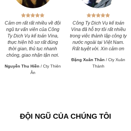
Cảm ơn rất rất nhiều về đội
Công Ty Dịch Vụ kế toán
ngũ tư vấn viên của Công
Vina đã hỗ trợ tôi rất nhiều
Ty Dịch Vụ kế toán Vina,
trong việc thành lập công ty
thực hiện hồ sơ rất đúng
nước ngoài tại Việt Nam.
thời gian, thủ tục nhanh
Rất tuyệt vời. Xin cảm ơn
chóng, giao nhận tận nơi.
Đặng Xuân Thân
/
Cty Xuân
Nguyễn Thu Hiền
/
Cty Thiên
Thành
Ân
ĐỘI NGŨ CỦA CHÚNG TÔI