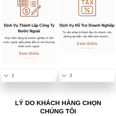
Dịch Vụ Thành Lập Công Ty
Dịch Vụ Hỗ Trợ Doanh Nghiệp
Nước Ngoài
Tư vấn pháp lý thành lập chi nhánh, văn
phòng đại diện, địa điểm kinh doanh…
Thực hiện đăng ký doanh nghiệp có vốn
nước ngoài, giấy phép đầu tư cho thương
Xem thêm
nhân nước ngoài.
Xem thêm
1
2
LÝ DO KHÁCH HÀNG CHỌN
CHÚNG TÔI