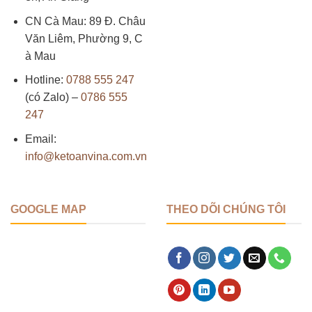
CN Cà Mau: 89 Đ. Châu
Văn Liêm, Phường 9, C
à Mau
Hotline:
0788 555 247
(có Zalo) –
0786 555
247
Email:
info@ketoanvina.com.vn
GOOGLE MAP
THEO DÕI CHÚNG TÔI