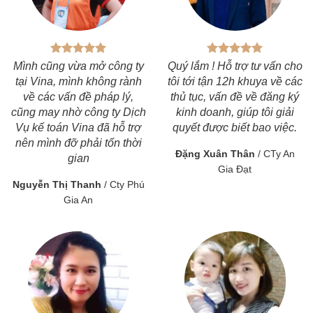
Mình cũng vừa mở công ty
Quý lắm ! Hỗ trợ tư vấn cho
tại Vina, mình không rành
tôi tới tận 12h khuya về các
về các vấn đề pháp lý,
thủ tục, vấn đề về đăng ký
cũng may nhờ công ty Dịch
kinh doanh, giúp tôi giải
Vụ kế toán Vina đã hỗ trợ
quyết được biết bao việc.
nên mình đỡ phải tốn thời
Đặng Xuân Thân
/
CTy An
gian
Gia Đạt
Nguyễn Thị Thanh
/
Cty Phú
Gia An