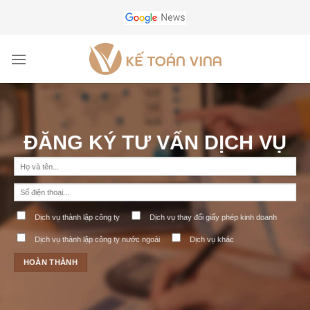
ĐĂNG KÝ TƯ VẤN DỊCH VỤ
Dịch vụ thành lập công ty
Dịch vụ thay đổi giấy phép kinh doanh
Dịch vụ thành lập công ty nước ngoài
Dịch vụ khác