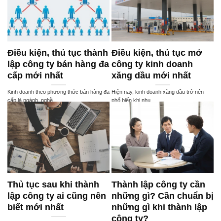
Điều kiện, thủ tục thành
Điều kiện, thủ tục mở
lập công ty bán hàng đa
công ty kinh doanh
cấp mới nhất
xăng dầu mới nhất
Kinh doanh theo phương thức bán hàng đa
Hiện nay, kinh doanh xăng dầu trở nên
cấp là ngành, nghề ...
phổ biến khi nhu ...
Thủ tục sau khi thành
Thành lập công ty cần
lập công ty ai cũng nên
những gì? Cần chuẩn bị
biết mới nhất
những gì khi thành lập
công ty?