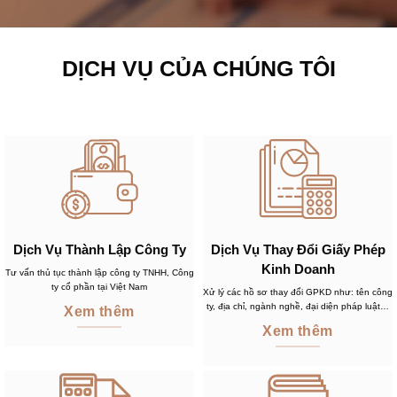
DỊCH VỤ CỦA CHÚNG TÔI
Dịch Vụ Thành Lập Công Ty
Dịch Vụ Thay Đổi Giấy Phép
Kinh Doanh
Tư vấn thủ tục thành lập công ty TNHH, Công
ty cổ phần tại Việt Nam
Xử lý các hồ sơ thay đổi GPKD như: tên công
ty, địa chỉ, ngành nghề, đại diện pháp luật…
Xem thêm
Xem thêm