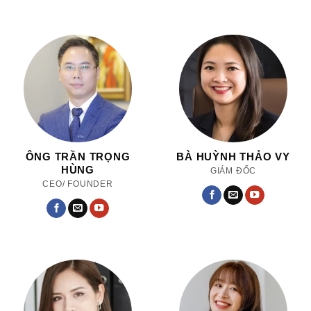
ÔNG TRẦN TRỌNG
BÀ HUỲNH THẢO VY
HÙNG
GIÁM ĐỐC
CEO/ FOUNDER