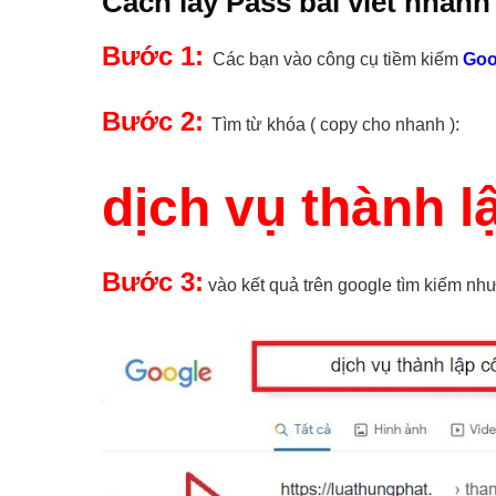
Cách lấy Pass bài viết nhanh
Bước 1:
Các bạn vào công cụ tiềm kiếm
Goo
Bước 2:
Tìm từ khóa ( copy cho nhanh ):
dịch vụ thành l
Bước 3:
vào kết quả trên google tìm kiếm như