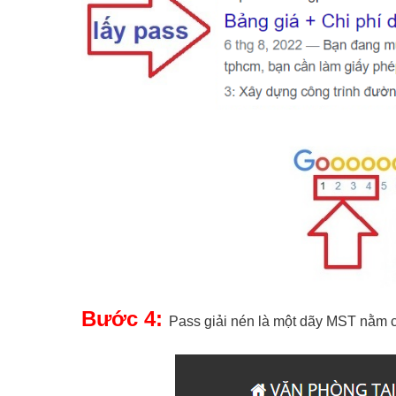
Bước 4:
Pass giải nén là một dãy MST nằm c