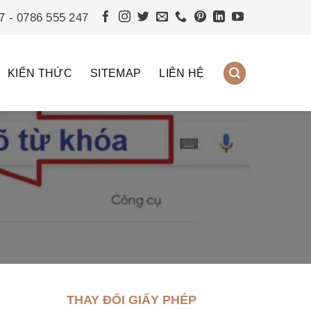
7 - 0786 555 247
KIẾN THỨC
SITEMAP
LIÊN HỆ
THAY ĐỔI GIẤY PHÉP