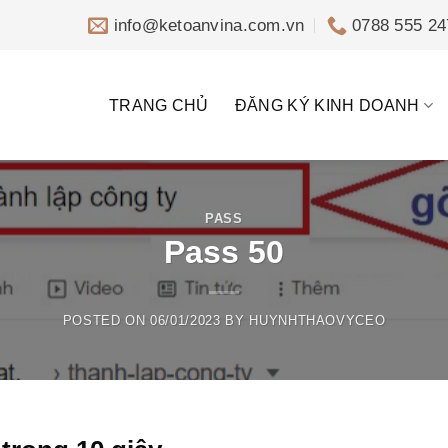
info@ketoanvina.com.vn
0788 555 24
TRANG CHỦ
ĐĂNG KÝ KINH DOANH
PASS
Pass 50
POSTED ON
06/01/2023
BY
HUYNHTHAOVYCEO