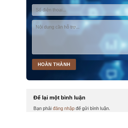
Để lại một bình luận
Bạn phải
đăng nhập
để gửi bình luận.