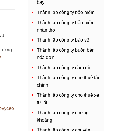
bay
Thành lập công ty bảo hiểm
Thành lập công ty bảo hiểm
nhân thọ
vụ
Thành lập công ty bảo vệ
Phường
Thành lập công ty buôn bán
/
hóa đơn
Thành lập công ty cầm đồ
Thành lập công ty cho thuê tài
chính
Thành lập công ty cho thuê xe
tự lái
aovyceo
Thành lập công ty chứng
khoáng
Thành lập công ty chuyển