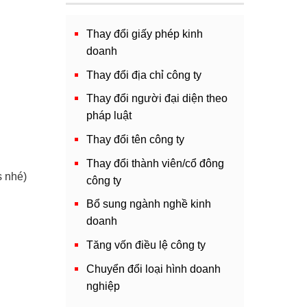
Thay đổi giấy phép kinh
doanh
Thay đổi địa chỉ công ty
Thay đổi người đại diện theo
pháp luật
Thay đổi tên công ty
Thay đổi thành viên/cổ đông
s nhé)
công ty
Bổ sung ngành nghề kinh
doanh
Tăng vốn điều lệ công ty
Chuyển đổi loại hình doanh
nghiệp